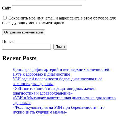
Сайт
Сохранить моё имя, email и адрес сайта в этом браузере для
последующих моих комментариев.
Поиск
Поиск
Recent Posts
Допплерография артерий и вен верхних конечностей:
Путь к здоровью и диагностике
УЗИ задней поверхности бедра: диагностика и её
важность для здоровья
«УЗИ щитовидной и паращитовидных желез:
диагностика и здравоохранение»
«УЗИ в Мытищах: качественная диагностика для вашего
здоровья»
«Фолликулометрия на УЗИ при беременности: что
нужно знать будущим мамам»