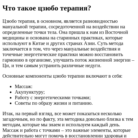
Что такое цзюбо терапия?
Цзюбо терапия, в основном, является разновидностью
мануальной терапии, сосредоточенной на воздействии на
определенные точки тела. Она пришла к нам из Восточной
медицины и основана на старинных практиках, которые
используют в Китае и других странах Азии. Суть метода
заключается в том, что через мануальные воздействия и
точечные энергетические практики можно восстановить
гармонию в организме, улучшить поток жизненной энергии –
Ци, и тем самым устранить различные недуги.
Основные компоненты цзюбо терапии включают в себя:
Массаж:
Акупунктуру;
Работу с энергетическими точками;
Советы по образу жизни и питанию.
Итак, на первый взгляд, все может показаться несколько
загадочным, но по факту, эта методика довольно близка к тем
методам, которые мы знаем и используем каждый день.
Массаж и работа с точками – это важные элементы, которые
действительно могут помочь в восстановлении здоровья и