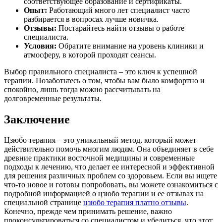
соответствующее образование и сертификаты.
Опыт:
Работающий много лет специалист часто
разбирается в вопросах лучше новичка.
Отзывы:
Постарайтесь найти отзывы о работе
специалиста.
Условия:
Обратите внимание на уровень клиники и
атмосферу, в которой проходят сеансы.
Выбор правильного специалиста – это ключ к успешной
терапии. Позаботьтесь о том, чтобы вам было комфортно и
спокойно, лишь тогда можно рассчитывать на
долговременные результаты.
Заключение
Цзюбо терапия – это уникальный метод, который может
действительно помочь многим людям. Она объединяет в себе
древние практики восточной медицины и современные
подходы к лечению, что делает ее интересной и эффективной
для решения различных проблем со здоровьем. Если вы ищете
что-то новое и готовы попробовать, вы можете ознакомиться с
подробной информацией о цзюбо терапии и ее отзывах на
специальной странице
цзюбо терапия платно отзывы
.
Конечно, прежде чем принимать решение, важно
проконсультироваться со специалистом и убедиться, что этот