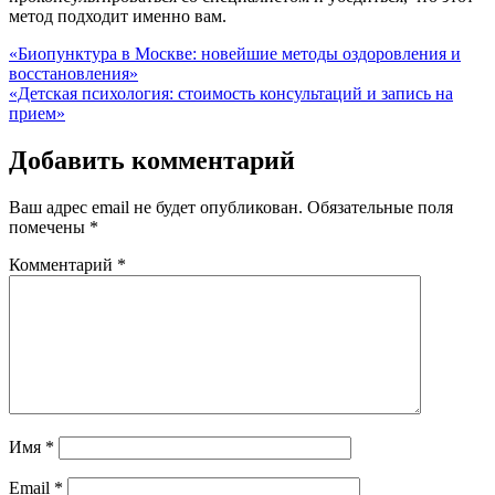
метод подходит именно вам.
Навигация
«Биопунктура в Москве: новейшие методы оздоровления и
восстановления»
по
«Детская психология: стоимость консультаций и запись на
записям
прием»
Добавить комментарий
Ваш адрес email не будет опубликован.
Обязательные поля
помечены
*
Комментарий
*
Имя
*
Email
*