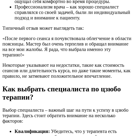
ощущал себя комфортно во время процедуры.
Профессионализм врача – как хорошо специалист
справлялся со своей задачей, были ли индивидуальный
подход и внимание к пациенту.
Типичный отзыв может выглядеть так:
«После первого сеанса я почувствовала облегчение в области
поясницы. Мастер был очень терпелив и обращал внимание
на все мои жалобы. Я рада, что выбрала именно эту
терапию!»
Некоторые указывают на недостатки, такие как стоимость
сеансов или длительность курса, но даже такие моменты, как
правило, не затмевают положительное впечатление.
Как выбрать специалиста по цзюбо
терапии?
Выбор специалиста – важный шаг на пути к успеху в цзюбо
терапии. Здесь стоит обратить внимание на несколько
факторов:
Квалификация:
Убедитесь, что у терапевта есть