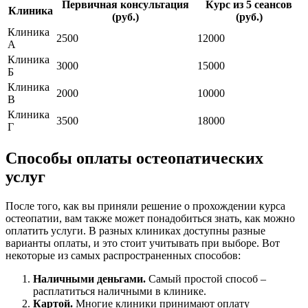
Первичная консультация
Курс из 5 сеансов
Клиника
(руб.)
(руб.)
Клиника
2500
12000
А
Клиника
3000
15000
Б
Клиника
2000
10000
В
Клиника
3500
18000
Г
Способы оплаты остеопатических
услуг
После того, как вы приняли решение о прохождении курса
остеопатии, вам также может понадобиться знать, как можно
оплатить услуги. В разных клиниках доступны разные
варианты оплаты, и это стоит учитывать при выборе. Вот
некоторые из самых распространенных способов:
Наличными деньгами.
Самый простой способ –
расплатиться наличными в клинике.
Картой.
Многие клиники принимают оплату