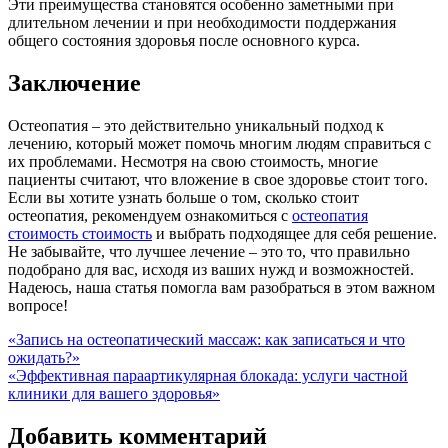
Эти преимущества становятся особенно заметными при
длительном лечении и при необходимости поддержания
общего состояния здоровья после основного курса.
Заключение
Остеопатия – это действительно уникальный подход к
лечению, который может помочь многим людям справиться с
их проблемами. Несмотря на свою стоимость, многие
пациенты считают, что вложение в свое здоровье стоит того.
Если вы хотите узнать больше о том, сколько стоит
остеопатия, рекомендуем ознакомиться с
остеопатия
стоимость стоимость
и выбрать подходящее для себя решение.
Не забывайте, что лучшее лечение – это то, что правильно
подобрано для вас, исходя из ваших нужд и возможностей.
Надеюсь, наша статья помогла вам разобраться в этом важном
вопросе!
Навигация
«Запись на остеопатический массаж: как записаться и что
ожидать?»
по
«Эффективная параартикулярная блокада: услуги частной
записям
клиники для вашего здоровья»
Добавить комментарий