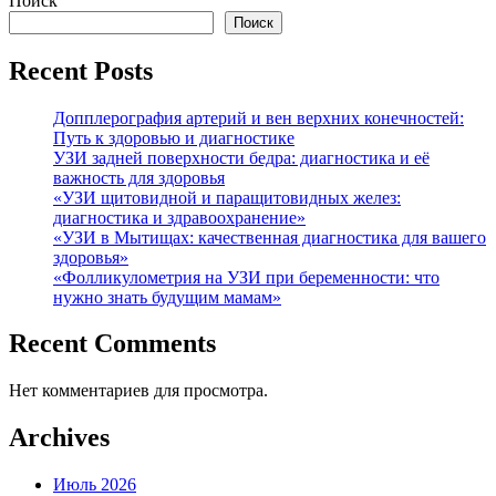
Поиск
Поиск
Recent Posts
Допплерография артерий и вен верхних конечностей:
Путь к здоровью и диагностике
УЗИ задней поверхности бедра: диагностика и её
важность для здоровья
«УЗИ щитовидной и паращитовидных желез:
диагностика и здравоохранение»
«УЗИ в Мытищах: качественная диагностика для вашего
здоровья»
«Фолликулометрия на УЗИ при беременности: что
нужно знать будущим мамам»
Recent Comments
Нет комментариев для просмотра.
Archives
Июль 2026