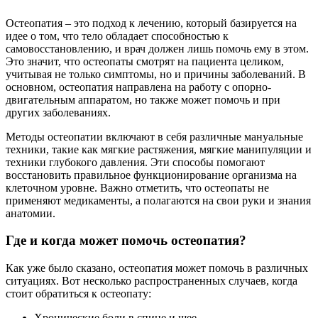
Остеопатия – это подход к лечению, который базируется на
идее о том, что тело обладает способностью к
самовосстановлению, и врач должен лишь помочь ему в этом.
Это значит, что остеопаты смотрят на пациента целиком,
учитывая не только симптомы, но и причины заболеваний. В
основном, остеопатия направлена на работу с опорно-
двигательным аппаратом, но также может помочь и при
других заболеваниях.
Методы остеопатии включают в себя различные мануальные
техники, такие как мягкие растяжения, мягкие манипуляции и
техники глубокого давления. Эти способы помогают
восстановить правильное функционирование организма на
клеточном уровне. Важно отметить, что остеопаты не
применяют медикаменты, а полагаются на свои руки и знания
анатомии.
Где и когда может помочь остеопатия?
Как уже было сказано, остеопатия может помочь в различных
ситуациях. Вот несколько распространенных случаев, когда
стоит обратиться к остеопату:
Хронические боли в спине и шее.