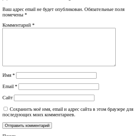
Ваш адрес email не будет опубликован.
Обязательные поля
помечены
*
Комментарий
*
Имя
*
Email
*
Сайт
Сохранить моё имя, email и адрес сайта в этом браузере для
последующих моих комментариев.