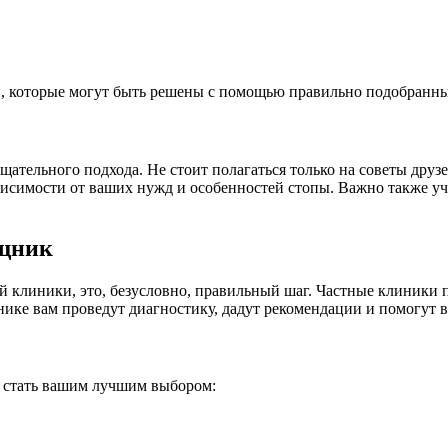
и, которые могут быть решены с помощью правильно подобранны
ательного подхода. Не стоит полагаться только на советы друз
висимости от ваших нужд и особенностей стопы. Важно также уч
ощник
 клиники, это, безусловно, правильный шаг. Частные клиники п
нике вам проведут диагностику, дадут рекомендации и помогут 
 стать вашим лучшим выбором: