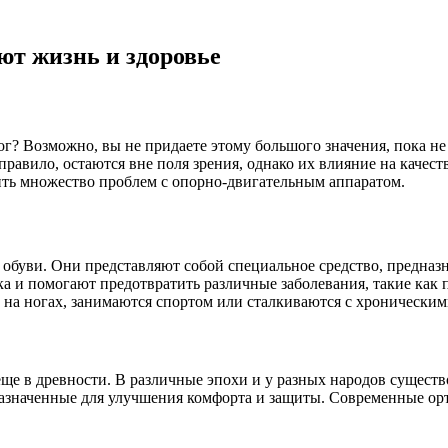
ют жизнь и здоровье
ог? Возможно, вы не придаете этому большого значения, пока не
правило, остаются вне поля зрения, однако их влияние на каче
ить множество проблем с опорно-двигательным аппаратом.
 обуви. Они представляют собой специальное средство, предназ
а и помогают предотвратить различные заболевания, такие как 
 на ногах, занимаются спортом или сталкиваются с хроническим
ще в древности. В различные эпохи и у разных народов существ
азначенные для улучшения комфорта и защиты. Современные орт