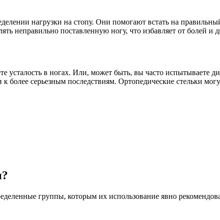
еделении нагрузки на стопу. Они помогают встать на правильны
лять неправильно поставленную ногу, что избавляет от болей и 
ете усталость в ногах. Или, может быть, вы часто испытываете
 к более серьезным последствиям. Ортопедические стельки могу
и?
ределенные группы, которым их использование явно рекомендова