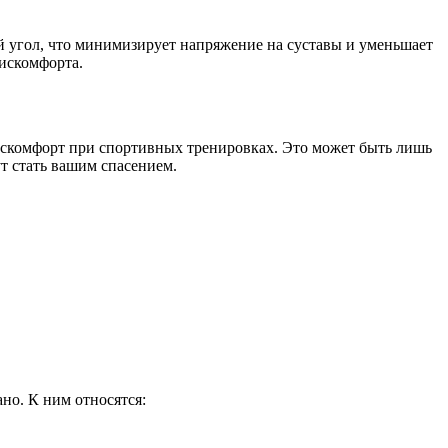
й угол, что минимизирует напряжение на суставы и уменьшает
дискомфорта.
 дискомфорт при спортивных тренировках. Это может быть лишь
т стать вашим спасением.
но. К ним относятся: