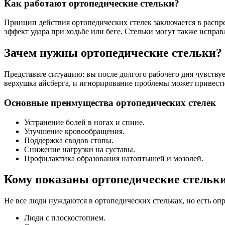
Как работают ортопедические стельки?
Принцип действия ортопедических стелек заключается в распр
эффект удара при ходьбе или беге. Стельки могут также исправ
Зачем нужны ортопедические стельки?
Представьте ситуацию: вы после долгого рабочего дня чувству
верхушка айсберга, и игнорирование проблемы может привести
Основные преимущества ортопедических стелек
Устранение болей в ногах и спине.
Улучшение кровообращения.
Поддержка сводов стопы.
Снижение нагрузки на суставы.
Профилактика образования натоптышей и мозолей.
Кому показаны ортопедические стельк
Не все люди нуждаются в ортопедических стельках, но есть оп
Люди с плоскостопием.