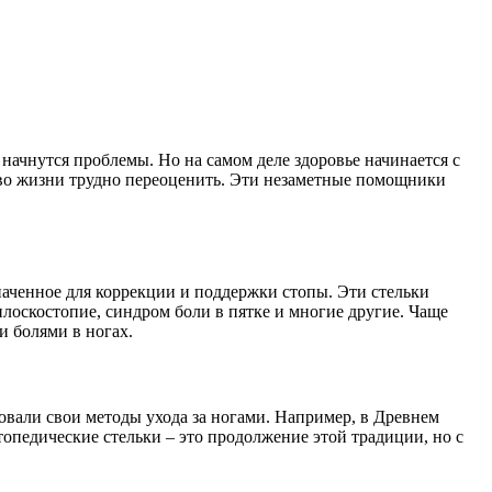
 начнутся проблемы. Но на самом деле здоровье начинается с
ство жизни трудно переоценить. Эти незаметные помощники
наченное для коррекции и поддержки стопы. Эти стельки
плоскостопие, синдром боли в пятке и многие другие. Чаще
и болями в ногах.
овали свои методы ухода за ногами. Например, в Древнем
опедические стельки – это продолжение этой традиции, но с