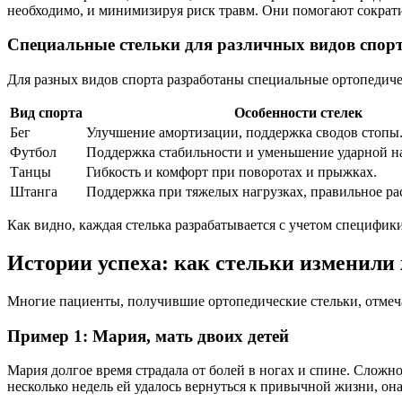
необходимо, и минимизируя риск травм. Они помогают сократ
Специальные стельки для различных видов спор
Для разных видов спорта разработаны специальные ортопедиче
Вид спорта
Особенности стелек
Бег
Улучшение амортизации, поддержка сводов стопы
Футбол
Поддержка стабильности и уменьшение ударной н
Танцы
Гибкость и комфорт при поворотах и прыжках.
Штанга
Поддержка при тяжелых нагрузках, правильное ра
Как видно, каждая стелька разрабатывается с учетом специфик
Истории успеха: как стельки изменили
Многие пациенты, получившие ортопедические стельки, отмеча
Пример 1: Мария, мать двоих детей
Мария долгое время страдала от болей в ногах и спине. Сложн
несколько недель ей удалось вернуться к привычной жизни, он