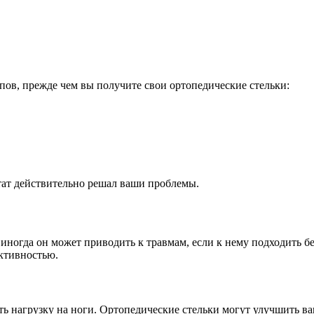
пов, прежде чем вы получите свои ортопедические стельки:
ьтат действительно решал ваши проблемы.
иногда он может приводить к травмам, если к нему подходить б
активностью.
ть нагрузку на ноги. Ортопедические стельки могут улучшить ва