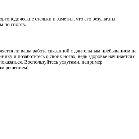
ортопедические стельки и заметил, что его результаты
м по спорту.
вляется ли ваша работа связанной с длительным пребыванием на
ику и позаботьтесь о своих ногах, ведь здоровье начинается с
показаться. Воспользуйтесь услугами, например,
ним решением!