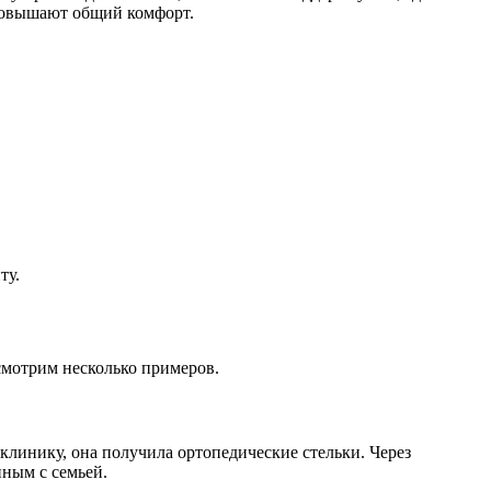
 повышают общий комфорт.
ту.
смотрим несколько примеров.
 клинику, она получила ортопедические стельки. Через
нным с семьей.