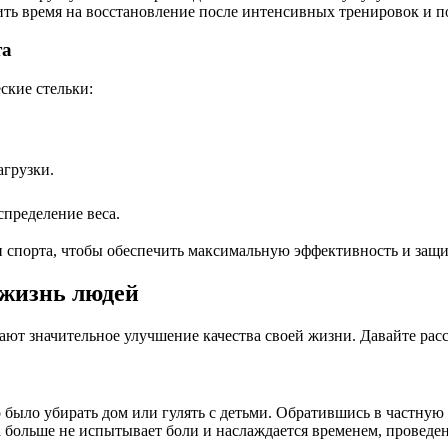
ить время на восстановление после интенсивных тренировок и
та
ские стельки:
.
агрузки.
спределение веса.
и спорта, чтобы обеспечить максимальную эффективность и защи
 жизнь людей
ют значительное улучшение качества своей жизни. Давайте рас
о было убирать дом или гулять с детьми. Обратившись в частную
а больше не испытывает боли и наслаждается временем, проведе