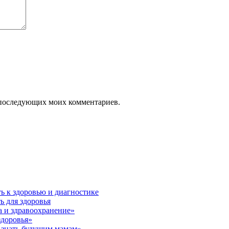
ля последующих моих комментариев.
ь к здоровью и диагностике
ь для здоровья
 и здравоохранение»
здоровья»
 знать будущим мамам»