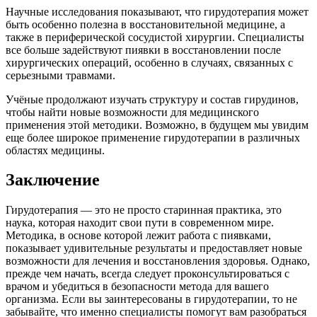
Научные исследования показывают, что гирудотерапия может
быть особенно полезна в восстановительной медицине, а
также в периферической сосудистой хирургии. Специалисты
все больше задействуют пиявки в восстановлении после
хирургических операций, особенно в случаях, связанных с
серьезными травмами.
Учёные продолжают изучать структуру и состав гирудинов,
чтобы найти новые возможности для медицинского
применения этой методики. Возможно, в будущем мы увидим
еще более широкое применение гирудотерапии в различных
областях медицины.
Заключение
Гирудотерапия — это не просто старинная практика, это
наука, которая находит свои пути в современном мире.
Методика, в основе которой лежит работа с пиявками,
показывает удивительные результаты и предоставляет новые
возможности для лечения и восстановления здоровья. Однако,
прежде чем начать, всегда следует проконсультироваться с
врачом и убедиться в безопасности метода для вашего
организма. Если вы заинтересованы в гирудотерапии, то не
забывайте, что именно специалисты помогут вам разобраться