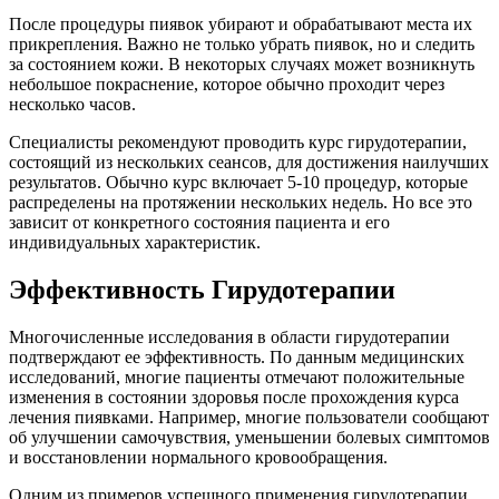
После процедуры пиявок убирают и обрабатывают места их
прикрепления. Важно не только убрать пиявок, но и следить
за состоянием кожи. В некоторых случаях может возникнуть
небольшое покраснение, которое обычно проходит через
несколько часов.
Специалисты рекомендуют проводить курс гирудотерапии,
состоящий из нескольких сеансов, для достижения наилучших
результатов. Обычно курс включает 5-10 процедур, которые
распределены на протяжении нескольких недель. Но все это
зависит от конкретного состояния пациента и его
индивидуальных характеристик.
Эффективность Гирудотерапии
Многочисленные исследования в области гирудотерапии
подтверждают ее эффективность. По данным медицинских
исследований, многие пациенты отмечают положительные
изменения в состоянии здоровья после прохождения курса
лечения пиявками. Например, многие пользователи сообщают
об улучшении самочувствия, уменьшении болевых симптомов
и восстановлении нормального кровообращения.
Одним из примеров успешного применения гирудотерапии