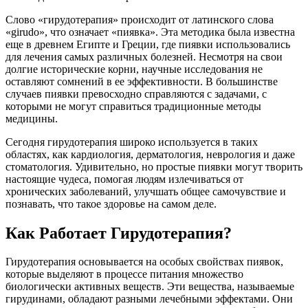
Слово «гирудотерапия» происходит от латинского слова
«girudo», что означает «пиявка». Эта методика была известна
еще в древнем Египте и Греции, где пиявки использовались
для лечения самых различных болезней. Несмотря на свои
долгие исторические корни, научные исследования не
оставляют сомнений в ее эффективности. В большинстве
случаев пиявки превосходно справляются с задачами, с
которыми не могут справиться традиционные методы
медицины.
Сегодня гирудотерапия широко используется в таких
областях, как кардиология, дерматология, неврология и даже
стоматология. Удивительно, но простые пиявки могут творить
настоящие чудеса, помогая людям излечиваться от
хронических заболеваний, улучшать общее самочувствие и
познавать, что такое здоровье на самом деле.
Как Работает Гирудотерапия?
Гирудотерапия основывается на особых свойствах пиявок,
которые выделяют в процессе питания множество
биологически активных веществ. Эти вещества, называемые
гирудинами, обладают разными лечебными эффектами. Они