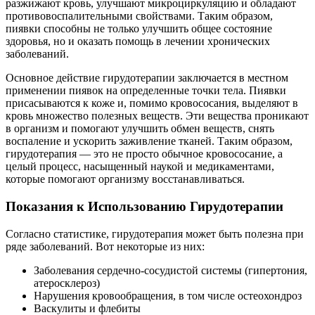
разжижают кровь, улучшают микроциркуляцию и обладают
противовоспалительными свойствами. Таким образом,
пиявки способны не только улучшить общее состояние
здоровья, но и оказать помощь в лечении хронических
заболеваний.
Основное действие гирудотерапии заключается в местном
применении пиявок на определенные точки тела. Пиявки
присасываются к коже и, помимо кровососания, выделяют в
кровь множество полезных веществ. Эти вещества проникают
в организм и помогают улучшить обмен веществ, снять
воспаление и ускорить заживление тканей. Таким образом,
гирудотерапия — это не просто обычное кровососание, а
целый процесс, насыщенный наукой и медикаментами,
которые помогают организму восстанавливаться.
Показания к Использованию Гирудотерапии
Согласно статистике, гирудотерапия может быть полезна при
ряде заболеваний. Вот некоторые из них:
Заболевания сердечно-сосудистой системы (гипертония,
атеросклероз)
Нарушения кровообращения, в том числе остеохондроз
Васкулиты и флебиты