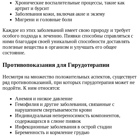
Хронические воспалительные процессы, такие как
артрит и бурсит
Заболевания кожи, включая акне и экзему
Мигрени и головные боли
Каждое из этих заболеваний имеет свою природу и требует
особого подхода к лечению. Пиявки способны справляться с
ними благодаря своей уникальной способности доставлять
полезные вещества в организм и улучшать его общее
состояние.
Противопоказания для Гирудотерапии
Несмотря на множество положительных аспектов, существует
ряд противопоказаний, при которых гирудотерапия может не
подойти. К ним относятся:
Анемия и низкое давление
Гемофилия и другие заболевания, связанные с
нарушением свертываемости крови
Индивидуальная непереносимость компонентов,
содержащихся в слюне пиявок
Инфекционные заболевания в острой стадии
Беременность и кормление грудью