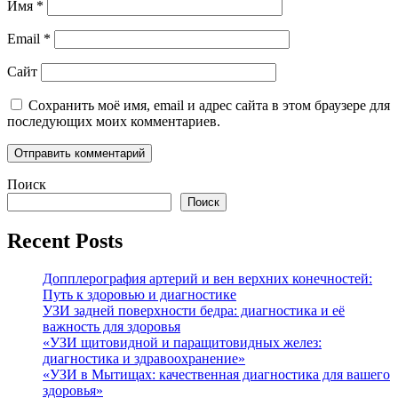
Имя
*
Email
*
Сайт
Сохранить моё имя, email и адрес сайта в этом браузере для
последующих моих комментариев.
Поиск
Поиск
Recent Posts
Допплерография артерий и вен верхних конечностей:
Путь к здоровью и диагностике
УЗИ задней поверхности бедра: диагностика и её
важность для здоровья
«УЗИ щитовидной и паращитовидных желез:
диагностика и здравоохранение»
«УЗИ в Мытищах: качественная диагностика для вашего
здоровья»