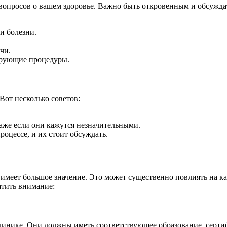
 вопросов о вашем здоровье. Важно быть откровенным и обсужда
и болезни.
чи.
зирующие процедуры.
Вот несколько советов:
даже если они кажутся незначительными.
оцессе, и их стоит обсуждать.
имеет большое значение. Это может существенно повлиять на ка
атить внимание:
линике. Они должны иметь соответствующее образование, сертиф