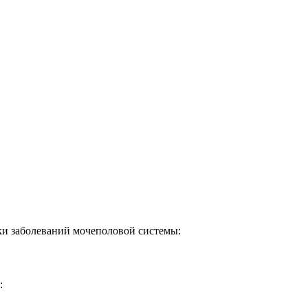
ки заболеваний мочеполовой системы:
: