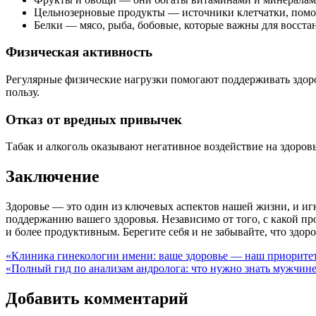
Цельнозерновые продукты — источники клетчатки, помо
Белки — мясо, рыба, бобовые, которые важны для восста
Физическая активность
Регулярные физические нагрузки помогают поддерживать здоро
пользу.
Отказ от вредных привычек
Табак и алкоголь оказывают негативное воздействие на здоров
Заключение
Здоровье — это один из ключевых аспектов нашей жизни, и иг
поддержанию вашего здоровья. Независимо от того, с какой про
и более продуктивным. Берегите себя и не забывайте, что здоро
Навигация
«Клиника гинекологии имени: ваше здоровье — наш приорите
«Полный гид по анализам андролога: что нужно знать мужчин
по
записям
Добавить комментарий