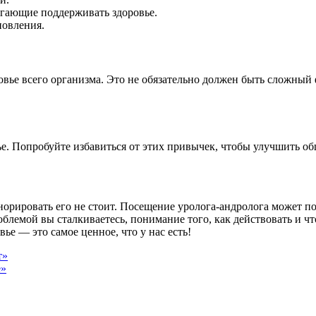
гающие поддерживать здоровье.
новления.
вье всего организма. Это не обязательно должен быть сложный
ье. Попробуйте избавиться от этих привычек, чтобы улучшить об
норировать его не стоит. Посещение уролога-андролога может п
блемой вы сталкиваетесь, понимание того, как действовать и чт
вье — это самое ценное, что у нас есть!
т»
е»