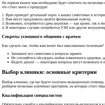
На первом визите вам необходимо будет ответить на несколько
что стоит знать о процедуре:
1. Врач проведет детальный опрос о ваших симптомах и истори
2. Вам могут предложить пройти физикальный осмотр.
3. Возможно, потребуется сдача анализов — как крови, так и мо
4. В некоторых случаях потребуется УЗИ или другие визуали
Секреты успешного общения с врачом
Как сделать так, чтобы ваш визит был максимально полезным? 
Запишите все симптомы и вопросы заранее.
Не стесняйтесь обсуждать любые изменения в здоровье, 
Ведите диалог — некоторые вопросы могут возникать в пр
Выбор клиники: основные критерии
Выбор клиники, где вы будете получать медицинскую помощь, 
разберем несколько ключевых критериев, на которые стоит обр
Квалификация специалистов
Обязательно узнайте о квалификации урологов-андрологов в к