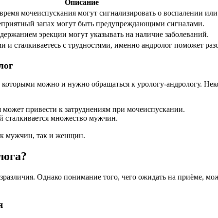
Описание
время мочеиспускания могут сигнализировать о воспалении ил
неприятный запах могут быть предупреждающими сигналами.
держанием эрекции могут указывать на наличие заболеваний.
и и сталкиваетесь с трудностями, именно андролог поможет разо
лог
 с которыми можно и нужно обращаться к урологу-андрологу. Не
я может привести к затруднениям при мочеиспускании.
ой сталкивается множество мужчин.
к мужчин, так и женщин.
лога?
езразличия. Однако понимание того, чего ожидать на приёме, мо
я