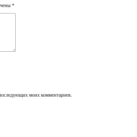
ечены
*
ля последующих моих комментариев.