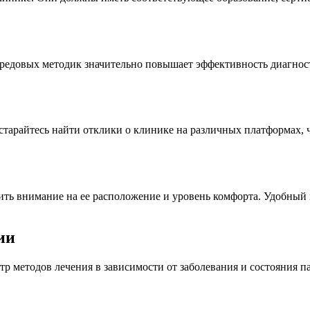
едовых методик значительно повышает эффективность диагности
старайтесь найти отклики о клинике на различных платформах, 
ить внимание на ее расположение и уровень комфорта. Удобный 
ии
р методов лечения в зависимости от заболевания и состояния п