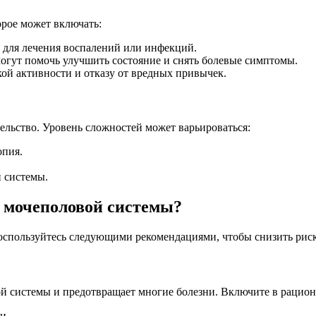
орое может включать:
для лечения воспалений или инфекций.
гут помочь улучшить состояние и снять болевые симптомы.
ой активности и отказу от вредных привычек.
ельство. Уровень сложностей может варьироваться:
опия.
 системы.
е мочеполовой системы?
оспользуйтесь следующими рекомендациями, чтобы снизить рис
 системы и предотвращает многие болезни. Включите в рацион
и.