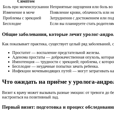
Симптом
Боль при мочеиспускании
Неприятные ощущения или боль во 
Изменение в моче
Появление крови, облачность или 
Проблемы с эрекцией
Затруднения с достижением или под
Бесплодие
Если вы планируете стать родителям
Общие заболевания, которые лечит уролог-андро
Как показывает практика, существует целый ряд заболеваний,
Простатит — воспаление предстательной железы.
Аденома простаты — доброкачественная опухоль, котора
Импотенция — трудности с эрекцией; проблема, с котор
Бесплодие — неудачные попытки зачать ребенка.
Инфекции мочевыводящих путей — могут затрагивать ка
Что ожидать на приёме у уролога-андро
Визит к врачу может вызывать разные эмоции: от тревоги до б
настроиться на позитивный лад.
Первый визит: подготовка и процесс обследовани