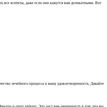
ть все аспекты, даже если они кажутся вам деликатными. Вот
чество лечебного процесса и вашу удовлетворенность. Давайте
икаты и опыт работы. Это даст вам уверенность в том, что вы