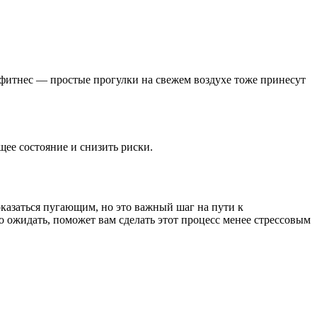
 фитнес — простые прогулки на свежем воздухе тоже принесут
щее состояние и снизить риски.
оказаться пугающим, но это важный шаг на пути к
о ожидать, поможет вам сделать этот процесс менее стрессовым