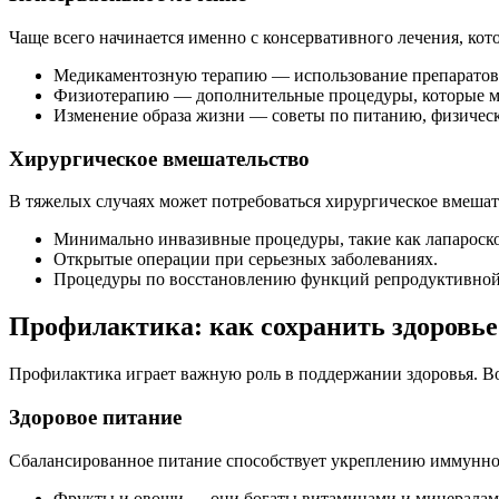
Чаще всего начинается именно с консервативного лечения, кот
Медикаментозную терапию — использование препаратов 
Физиотерапию — дополнительные процедуры, которые мо
Изменение образа жизни — советы по питанию, физическ
Хирургическое вмешательство
В тяжелых случаях может потребоваться хирургическое вмешат
Минимально инвазивные процедуры, такие как лапароск
Открытые операции при серьезных заболеваниях.
Процедуры по восстановлению функций репродуктивной
Профилактика: как сохранить здоровь
Профилактика играет важную роль в поддержании здоровья. В
Здоровое питание
Сбалансированное питание способствует укреплению иммунной
Фрукты и овощи — они богаты витаминами и минералам