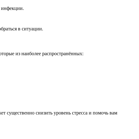
и инфекции.
браться в ситуации.
которые из наиболее распространённых:
жет существенно снизить уровень стресса и помочь вам