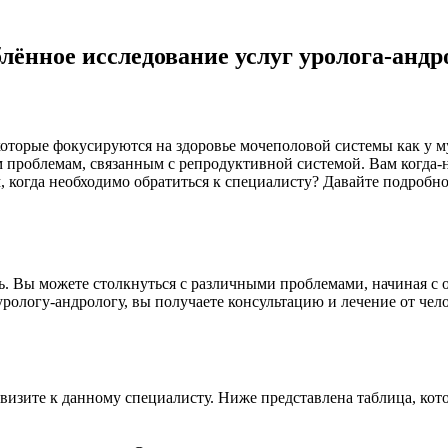
лённое исследование услуг уролога-андр
оторые фокусируются на здоровье мочеполовой системы как у м
 проблемам, связанным с репродуктивной системой. Вам когда-н
 когда необходимо обратиться к специалисту? Давайте подробно
ь. Вы можете столкнуться с различными проблемами, начиная с
ологу-андрологу, вы получаете консультацию и лечение от чело
визите к данному специалисту. Ниже представлена таблица, кото