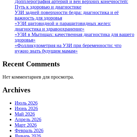
Допплерография артерий и вен верхних конечностей:
Путь к здоровью и диагностике
УЗИ задней поверхности бедра: диагностика и её
важность для здоровья
«УЗИ щитовидной и паращитовидных желез:
диагностика и здравоохранение»
«УЗИ в Мытищах: качественная диагностика для вашего
здоровья»
«Фолликулометрия на УЗИ при беременности: что
нужно знать будущим мамам»
Recent Comments
Нет комментариев для просмотра.
Archives
Июль 2026
Июнь 2026
Май 2026
Апрель 2026
Март 2026
Февраль 2026
Январь 2026